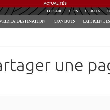
ACTUALITÉS
EDUCATIF
GR 65
GROUPES
P
RIR LA DESTINATION
CONQUES
EXPÉRIENCES
artager une pa