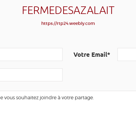
FERMEDESAZALAIT
https://rtp24.weebly.com
Votre Email*