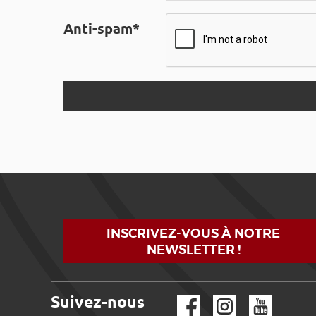
Anti-spam*
INSCRIVEZ-VOUS À NOTRE
NEWSLETTER !
Suivez-nous
Facebook
Instagram
YouTube