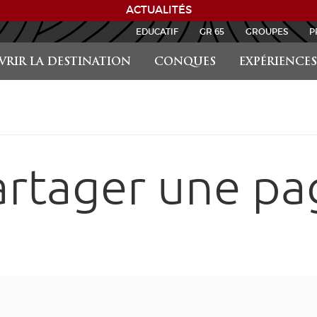
ACTUALITÉS
EDUCATIF
GR 65
GROUPES
P
RIR LA DESTINATION
CONQUES
EXPÉRIENCES
artager une pa