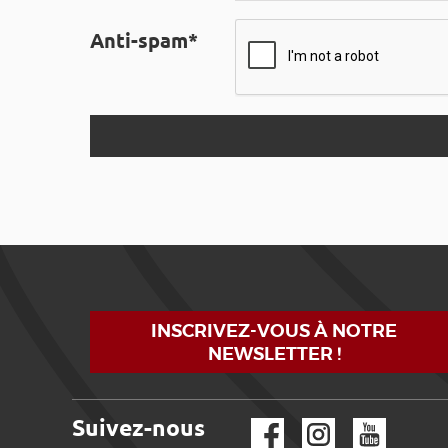
Anti-spam*
INSCRIVEZ-VOUS À NOTRE
NEWSLETTER !
Suivez-nous
Facebook
Instagram
YouTube