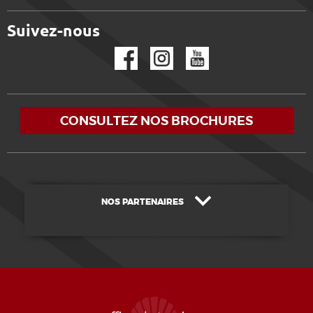
Suivez-nous
Facebook
Instagram
YouTube
CONSULTEZ NOS BROCHURES
NOS PARTENAIRES