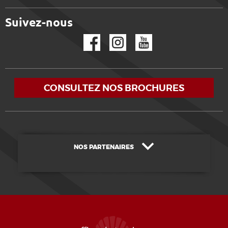
Suivez-nous
Facebook
Instagram
YouTube
CONSULTEZ NOS BROCHURES
NOS PARTENAIRES