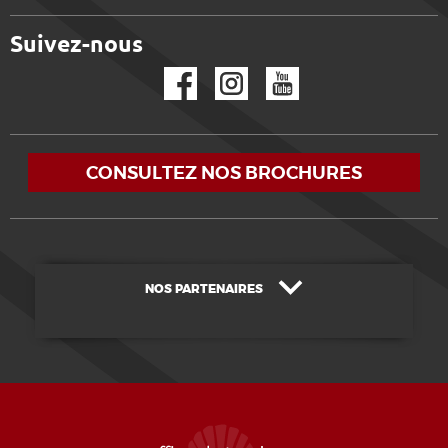
Suivez-nous
Facebook
Instagram
YouTube
CONSULTEZ NOS BROCHURES
NOS PARTENAIRES