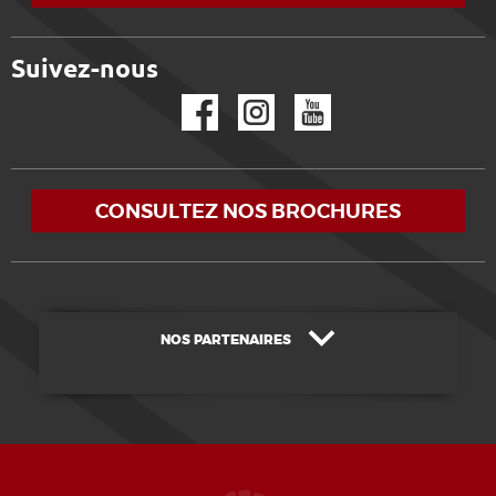
Suivez-nous
Facebook
Instagram
YouTube
CONSULTEZ NOS BROCHURES
NOS PARTENAIRES