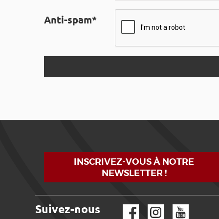
Anti-spam*
INSCRIVEZ-VOUS À NOTRE
NEWSLETTER !
Suivez-nous
Facebook
Instagram
YouTube