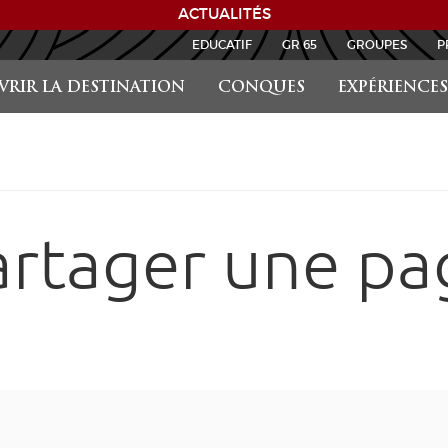
ACTUALITÉS
EDUCATIF
GR 65
GROUPES
P
RIR LA DESTINATION
CONQUES
EXPÉRIENCES
artager une pa