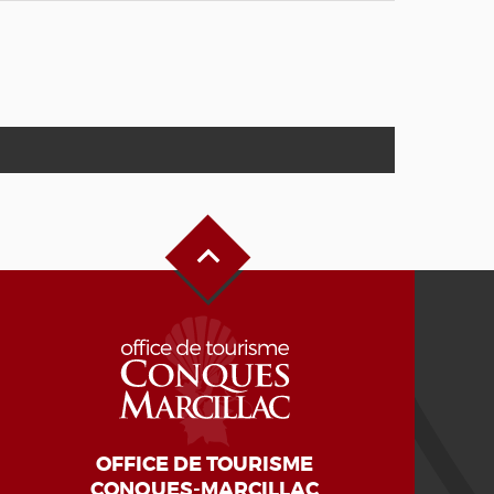
Haut de page
OFFICE DE TOURISME
CONQUES-MARCILLAC