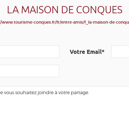
LA MAISON DE CONQUES
//www.tourisme-conques.fr/fr/entre-amis/f_la-maison-de-conq
Votre Email*