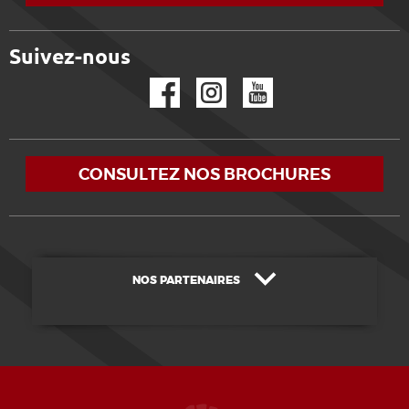
Suivez-nous
Facebook
Instagram
YouTube
CONSULTEZ NOS BROCHURES
NOS PARTENAIRES