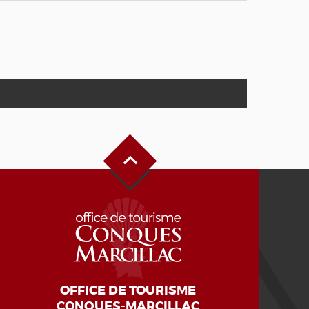
Haut de page
OFFICE DE TOURISME
CONQUES-MARCILLAC