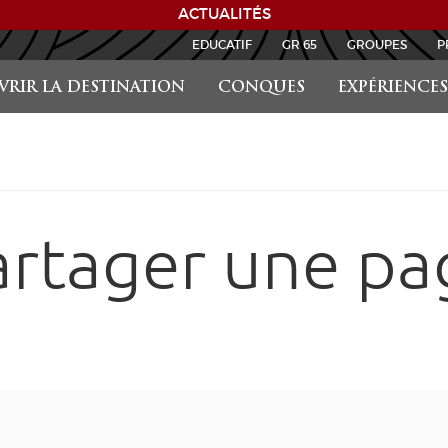
ACTUALITÉS
EDUCATIF
GR 65
GROUPES
P
RIR LA DESTINATION
CONQUES
EXPÉRIENCES
artager une pa