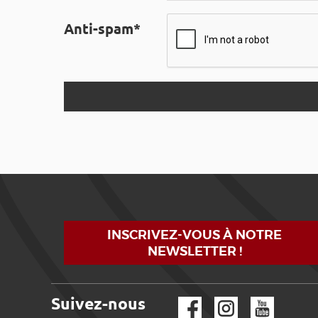
Anti-spam*
INSCRIVEZ-VOUS À NOTRE
NEWSLETTER !
Suivez-nous
Facebook
Instagram
YouTube