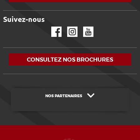
Suivez-nous
Facebook
Instagram
YouTube
CONSULTEZ NOS BROCHURES
NOS PARTENAIRES