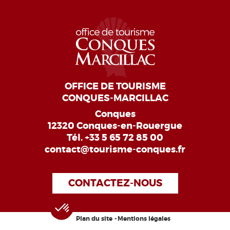
OFFICE DE TOURISME
CONQUES-MARCILLAC
Conques
12320 Conques-en-Rouergue
Tél.
+33 5 65 72 85 00
contact@tourisme-conques.fr
CONTACTEZ-NOUS
Plan du site
Mentions légales