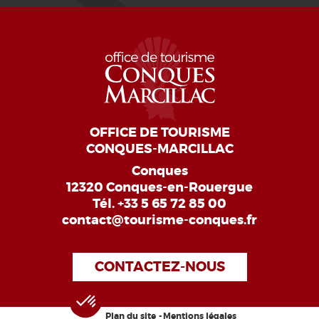
OFFICE DE TOURISME
CONQUES-MARCILLAC
Conques
12320 Conques-en-Rouergue
Tél.
+33 5 65 72 85 00
contact@tourisme-conques.fr
CONTACTEZ-NOUS
Plan du site
Mentions légales