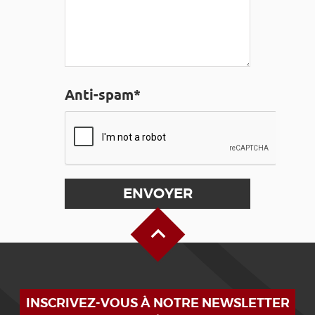
Anti-spam*
Haut de page
INSCRIVEZ-VOUS À NOTRE NEWSLETTER