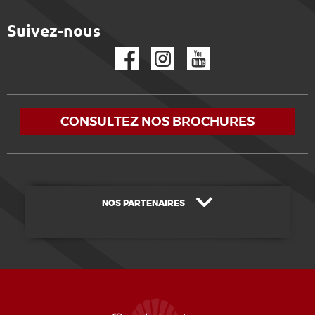
Suivez-nous
Facebook
Instagram
YouTube
CONSULTEZ NOS BROCHURES
NOS PARTENAIRES