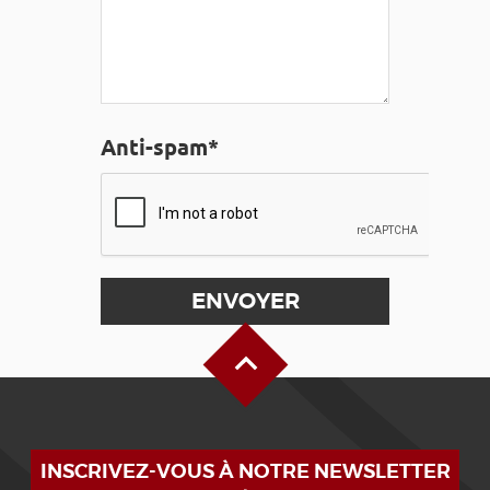
Anti-spam*
Haut de page
INSCRIVEZ-VOUS À NOTRE NEWSLETTER