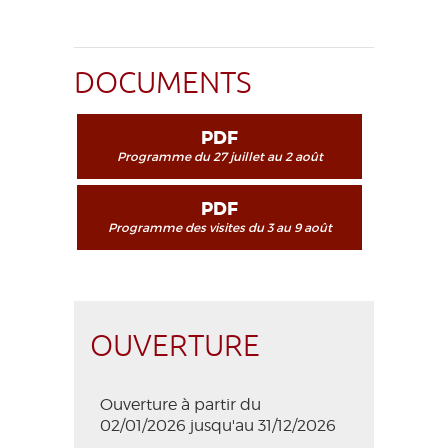
DOCUMENTS
PDF
Programme du 27 juillet au 2 août
PDF
Programme des visites du 3 au 9 août
OUVERTURE
Ouverture à partir du
02/01/2026 jusqu'au 31/12/2026