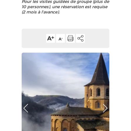
Pour les visites guidées de groupe (plus de
10 personnes), une réservation est requise
(2 mois à l'avance).
Photo Précédente
Photo Suivante