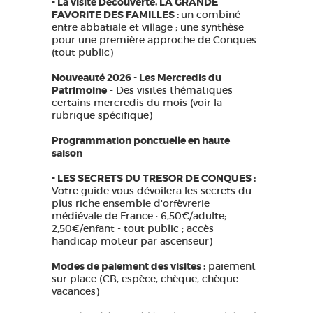
- La visite Découverte, LA GRANDE
FAVORITE DES FAMILLES :
un combiné
entre abbatiale et village ; une synthèse
pour une première approche de Conques
(tout public)
Nouveauté 2026 - Les Mercredis du
Patrimoine
- Des visites thématiques
certains mercredis du mois (voir la
rubrique spécifique)
Programmation ponctuelle en haute
saison
- LES SECRETS DU TRESOR DE CONQUES :
Votre guide vous dévoilera les secrets du
plus riche ensemble d'orfèvrerie
médiévale de France : 6,50€/adulte;
2,50€/enfant - tout public ; accès
handicap moteur par ascenseur)
Modes de paiement des visites :
paiement
sur place (CB, espèce, chèque, chèque-
vacances)