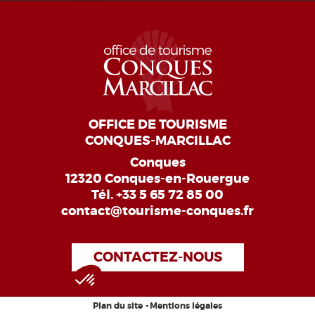
OFFICE DE TOURISME
CONQUES-MARCILLAC
Conques
12320 Conques-en-Rouergue
Tél.
+33 5 65 72 85 00
contact@tourisme-conques.fr
CONTACTEZ-NOUS
Plan du site
Mentions légales