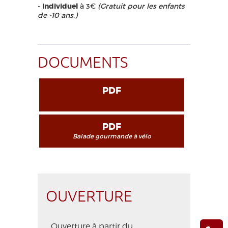
-
Individuel
à 3€
(Gratuit pour les enfants
de -10 ans.)
DOCUMENTS
PDF
PDF
Balade gourmande à vélo
OUVERTURE
Ouverture à partir du