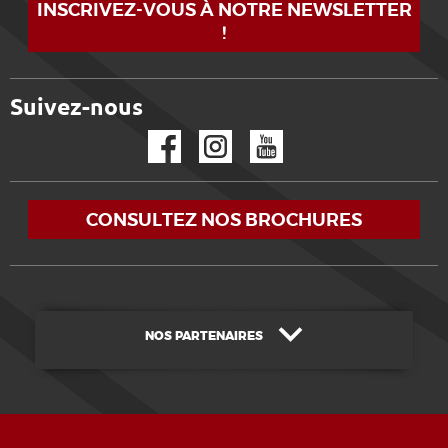
INSCRIVEZ-VOUS À NOTRE NEWSLETTER
!
Suivez-nous
Facebook
Instagram
YouTube
CONSULTEZ NOS BROCHURES
NOS PARTENAIRES