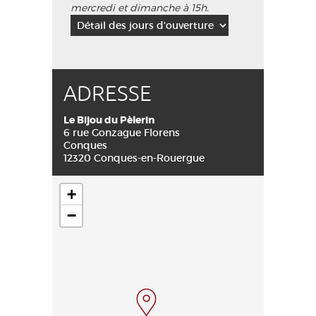
mercredi et dimanche à 15h.
ADRESSE
Le Bijou du Pèlerin
6 rue Gonzague Florens
Conques
12320 Conques-en-Rouergue
+
−