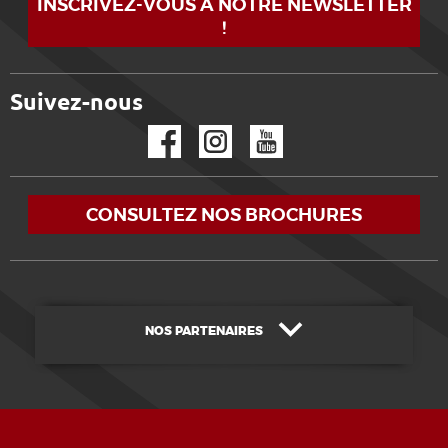
INSCRIVEZ-VOUS À NOTRE NEWSLETTER
!
Suivez-nous
Facebook
Instagram
YouTube
CONSULTEZ NOS BROCHURES
NOS PARTENAIRES