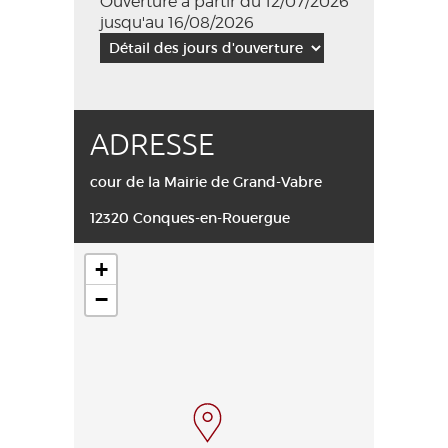
Ouverture à partir du 12/07/2026
jusqu'au 16/08/2026
ADRESSE
cour de la Mairie de Grand-Vabre
12320 Conques-en-Rouergue
+
−