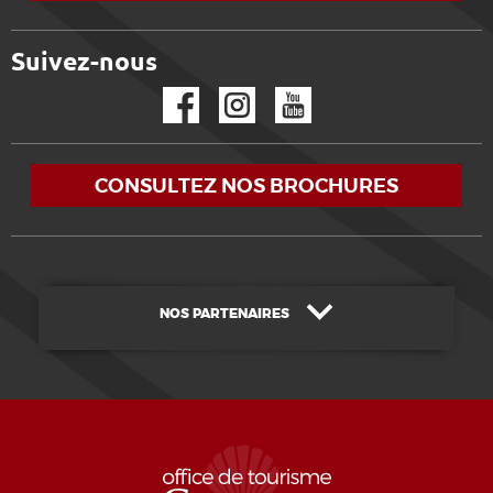
Suivez-nous
Facebook
Instagram
YouTube
CONSULTEZ NOS BROCHURES
NOS PARTENAIRES