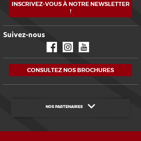
INSCRIVEZ-VOUS À NOTRE NEWSLETTER
!
Suivez-nous
Facebook
Instagram
YouTube
CONSULTEZ NOS BROCHURES
NOS PARTENAIRES