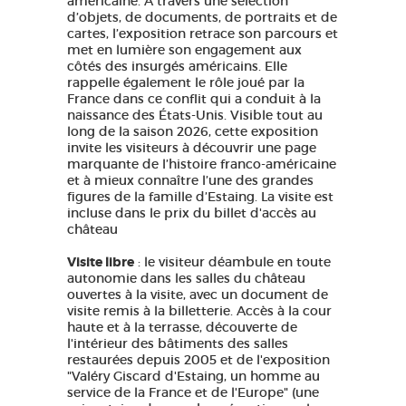
américaine. À travers une sélection
d’objets, de documents, de portraits et de
cartes, l’exposition retrace son parcours et
met en lumière son engagement aux
côtés des insurgés américains. Elle
rappelle également le rôle joué par la
France dans ce conflit qui a conduit à la
naissance des États-Unis. Visible tout au
long de la saison 2026, cette exposition
invite les visiteurs à découvrir une page
marquante de l’histoire franco-américaine
et à mieux connaître l’une des grandes
figures de la famille d’Estaing. La visite est
incluse dans le prix du billet d'accès au
château
Visite libre
: le visiteur déambule en toute
autonomie dans les salles du château
ouvertes à la visite, avec un document de
visite remis à la billetterie. Accès à la cour
haute et à la terrasse, découverte de
l'intérieur des bâtiments des salles
restaurées depuis 2005 et de l'exposition
"Valéry Giscard d'Estaing, un homme au
service de la France et de l'Europe" (une