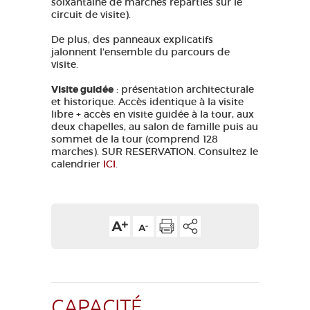
soixantaine de marches réparties sur le
circuit de visite).
De plus, des panneaux explicatifs
jalonnent l'ensemble du parcours de
visite.
Visite guidée
: présentation architecturale
et historique. Accès identique à la visite
libre + accès en visite guidée à la tour, aux
deux chapelles, au salon de famille puis au
sommet de la tour (comprend 128
marches). SUR RESERVATION. Consultez le
calendrier
ICI
.
CAPACITÉ