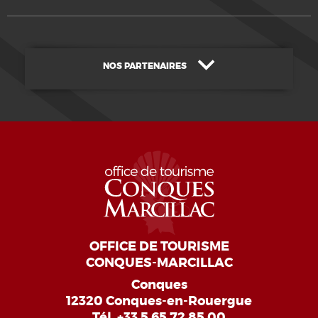
NOS PARTENAIRES
OFFICE DE TOURISME
CONQUES-MARCILLAC
Conques
12320 Conques-en-Rouergue
Tél.
+33 5 65 72 85 00