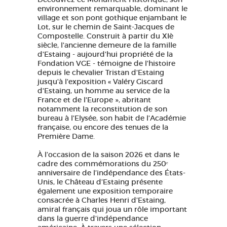
environnement remarquable, dominant le
village et son pont gothique enjambant le
Lot, sur le chemin de Saint-Jacques de
Compostelle. Construit à partir du XIè
siècle, l'ancienne demeure de la famille
d'Estaing - aujourd'hui propriété de la
Fondation VGE - témoigne de l'histoire
depuis le chevalier Tristan d'Estaing
jusqu'à l'exposition « Valéry Giscard
d'Estaing, un homme au service de la
France et de l'Europe », abritant
notamment la reconstitution de son
bureau à l'Elysée, son habit de l'Académie
française, ou encore des tenues de la
Première Dame.
À l’occasion de la saison 2026 et dans le
cadre des commémorations du 250ᵉ
anniversaire de l’indépendance des États-
Unis, le Château d’Estaing présente
également une exposition temporaire
consacrée à Charles Henri d’Estaing,
amiral français qui joua un rôle important
dans la guerre d’indépendance