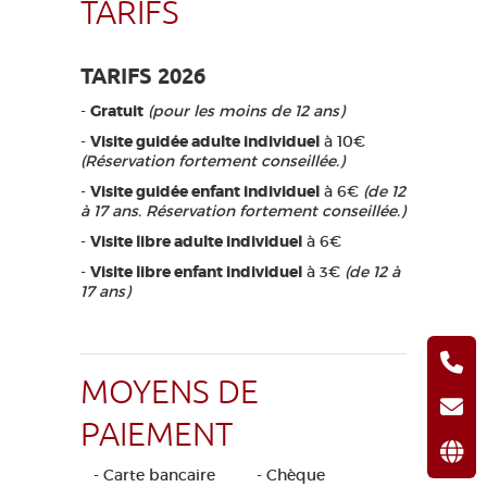
TARIFS
TARIFS 2026
-
Gratuit
(pour les moins de 12 ans)
-
Visite guidée adulte individuel
à 10€
(Réservation fortement conseillée.)
-
Visite guidée enfant individuel
à 6€
(de 12
à 17 ans. Réservation fortement conseillée.)
-
Visite libre adulte individuel
à 6€
-
Visite libre enfant individuel
à 3€
(de 12 à
17 ans)
MOYENS DE
PAIEMENT
- Carte bancaire
- Chèque