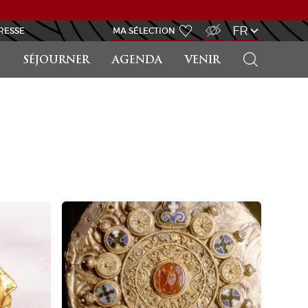
ACCÈS MALVOYANT
FR
RESSE
MA SÉLECTION
RECHERCHER
SÉJOURNER
AGENDA
VENIR