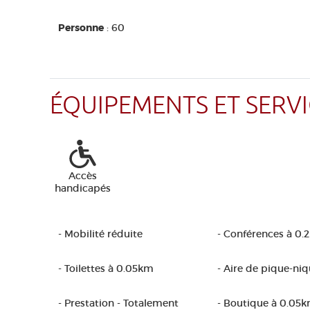
Personne
: 60
ÉQUIPEMENTS ET SERVI
Accès
handicapés
- Mobilité réduite
- Conférences à 0.
- Toilettes à 0.05km
- Aire de pique-ni
- Prestation - Totalement
- Boutique à 0.05