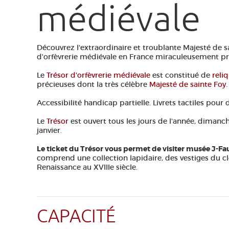
médiévale
Découvrez l'extraordinaire et troublante Majesté de sa
d'orfèvrerie médiévale en France miraculeusement prés
Le
Trésor d'orfèvrerie médiévale
est constitué de
reli
précieuses dont la très célèbre
Majesté de sainte Foy
.
Accessibilité handicap partielle. Livrets tactiles pour d
Le
Trésor
est ouvert tous les jours de l'année, dimanc
janvier.
Le ticket du Trésor vous permet de visiter musée J-Fa
comprend une collection lapidaire, des vestiges du cl
Renaissance au XVIIIe siècle.
CAPACITÉ