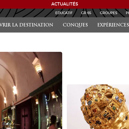
ACTUALITÉS
EDUCATIF
GR 65
GROUPES
P
RIR LA DESTINATION
CONQUES
EXPÉRIENCES