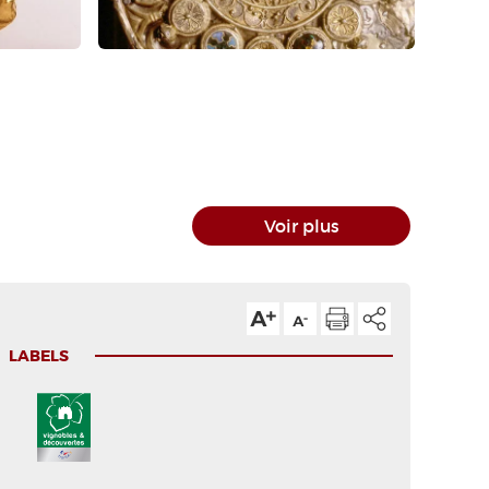
Voir plus
LABELS