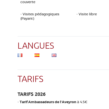
couverte
- Visites pédagogiques
- Visite libre
(Payant)
LANGUES
TARIFS
TARIFS 2026
-
Tarif Ambassadeurs de l'Aveyron
à 4.5€