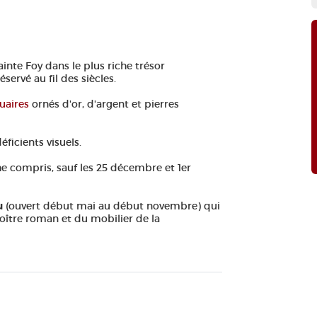
inte Foy dans le plus riche trésor
ervé au fil des siècles.
quaires
ornés d'or, d'argent et pierres
éficients visuels.
he compris, sauf les 25 décembre et 1er
u
(ouvert début mai au début novembre) qui
oître roman et du mobilier de la