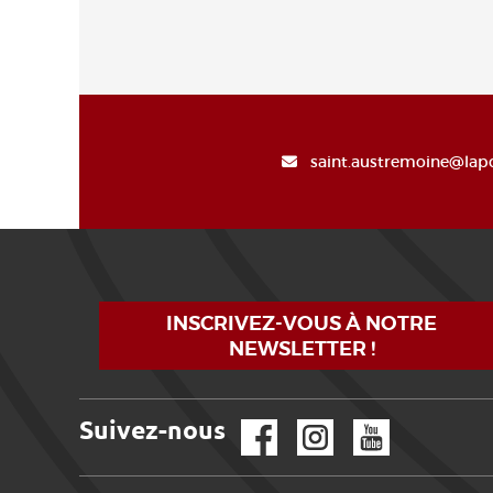
saint.austremoine@lapo
INSCRIVEZ-VOUS À NOTRE
NEWSLETTER !
Suivez-nous
Facebook
Instagram
YouTube