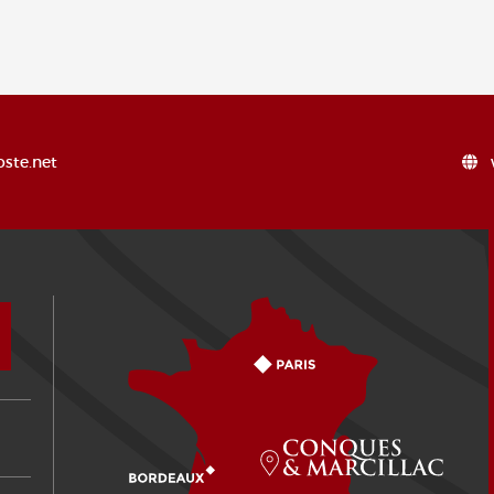
ste.net
Comment venir ?