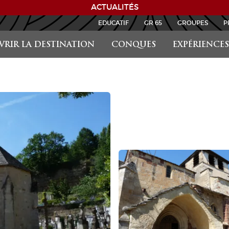
ACTUALITÉS
EDUCATIF
GR 65
GROUPES
P
RIR LA DESTINATION
CONQUES
EXPÉRIENCES