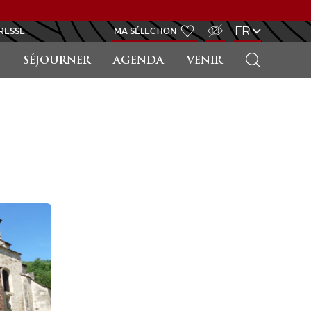
ACCÈS MALVOYANT
FR
RESSE
MA SÉLECTION
RECHERCHER
SÉJOURNER
AGENDA
VENIR