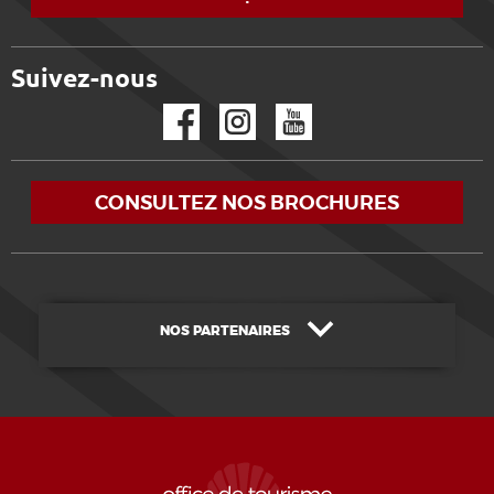
Suivez-nous
Facebook
Instagram
YouTube
CONSULTEZ NOS BROCHURES
NOS PARTENAIRES