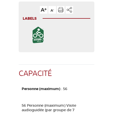
LABELS
CAPACITÉ
Personne (maximum)
: 56
56 Personne (maximum) Visite
audioguidée (par groupe de 7