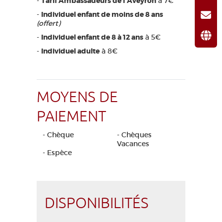
-
Tarif Ambassadeurs de l'Aveyron
à 7€
-
Individuel enfant de moins de 8 ans
(offert)
-
Individuel enfant de 8 à 12 ans
à 5€
-
Individuel adulte
à 8€
MOYENS DE
PAIEMENT
- Chèque
- Chèques
Vacances
- Espèce
DISPONIBILITÉS