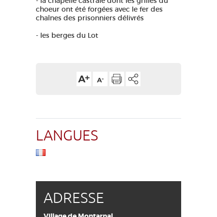
- la chapelle castrale dont les grilles du
choeur ont été forgées avec le fer des
chaînes des prisonniers délivrés
- les berges du Lot
LANGUES
ADRESSE
Village de Montarnal