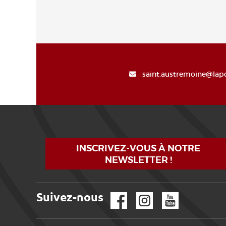
saint.austremoine@lapo
INSCRIVEZ-VOUS À NOTRE
NEWSLETTER !
Suivez-nous
Facebook
Instagram
YouTube