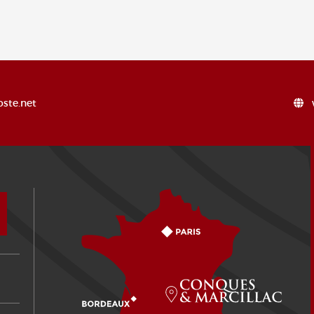
ste.net
Comment venir ?