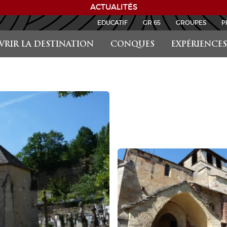
ACTUALITÉS
EDUCATIF
GR 65
GROUPES
P
RIR LA DESTINATION
CONQUES
EXPÉRIENCES