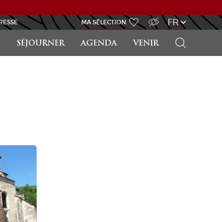
ACCÈS MALVOYANT
FR
RESSE
MA SÉLECTION
RECHERCHER
SÉJOURNER
AGENDA
VENIR