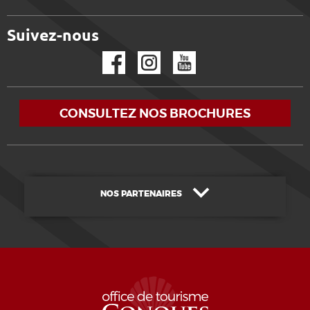
Suivez-nous
Facebook
Instagram
YouTube
CONSULTEZ NOS BROCHURES
NOS PARTENAIRES