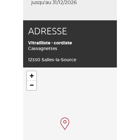
jusqu'au 31/12/2026
ADRESSE
Vitrailliste - cordiste
Cassagnettes
12330 Salles-la-Source
+
−