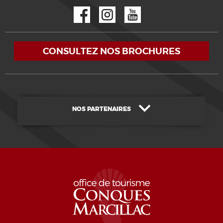
Facebook
Instagram
YouTube
CONSULTEZ NOS BROCHURES
NOS PARTENAIRES