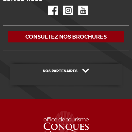
Facebook
Instagram
YouTube
CONSULTEZ NOS BROCHURES
NOS PARTENAIRES