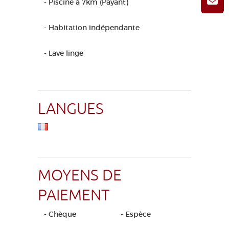
- Piscine à 7km (Payant)
- Habitation indépendante
- Lave linge
LANGUES
MOYENS DE
PAIEMENT
- Chèque
- Espèce