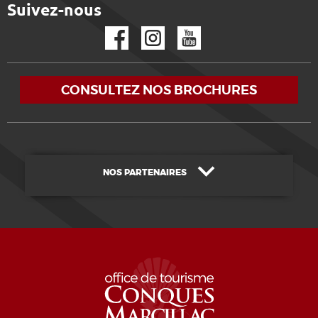
Suivez-nous
Facebook
Instagram
YouTube
CONSULTEZ NOS BROCHURES
NOS PARTENAIRES