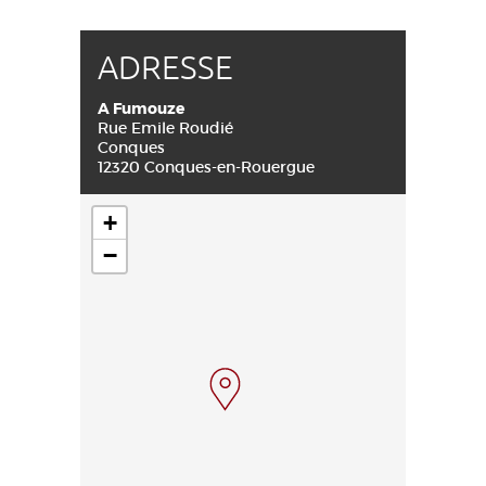
ADRESSE
A Fumouze
Rue Emile Roudié
Conques
12320 Conques-en-Rouergue
+
−