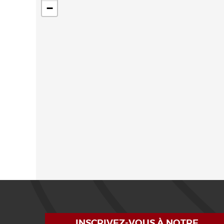
−
INSCRIVEZ-VOUS À NOTRE