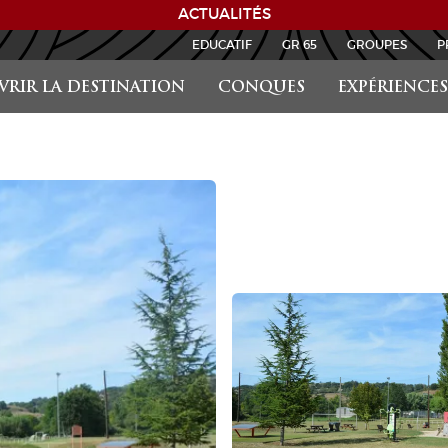
ACTUALITÉS
EDUCATIF
GR 65
GROUPES
P
RIR LA DESTINATION
CONQUES
EXPÉRIENCES