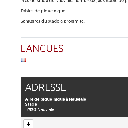
Près du stade de Nauviale, nombreux jeux (table de pi
Tables de pique nique.
Sanitaires du stade à proximité.
LANGUES
ADRESSE
Aire de pique-nique à Nauviale
Stade
12330 Nauviale
+