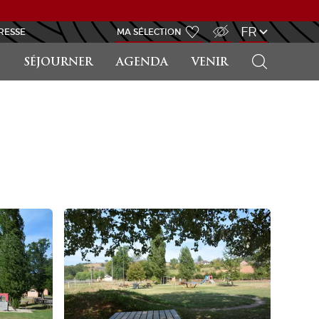
ACCÈS MALVOYANT
FR
RESSE
MA SÉLECTION
RECHERCHER
SÉJOURNER
AGENDA
VENIR