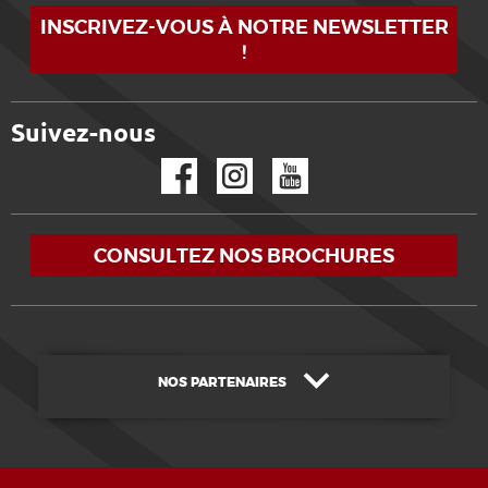
INSCRIVEZ-VOUS À NOTRE NEWSLETTER
!
Suivez-nous
Facebook
Instagram
YouTube
CONSULTEZ NOS BROCHURES
NOS PARTENAIRES