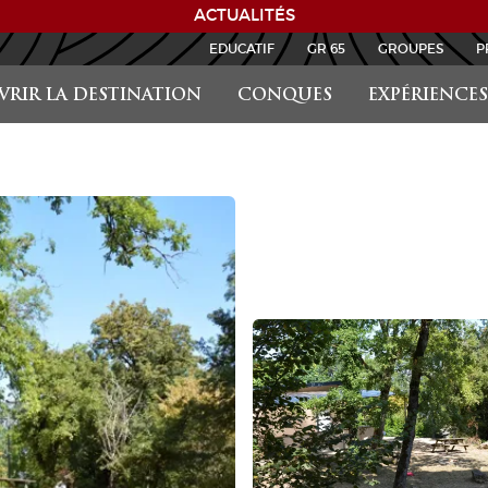
ACTUALITÉS
EDUCATIF
GR 65
GROUPES
P
RIR LA DESTINATION
CONQUES
EXPÉRIENCES