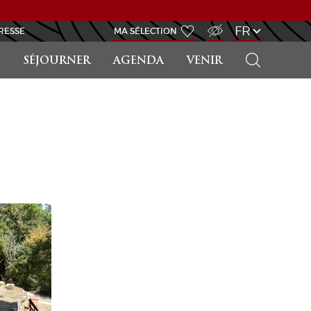
ACCÈS MALVOYANT
FR
RESSE
MA SÉLECTION
RECHERCHER
SÉJOURNER
AGENDA
VENIR