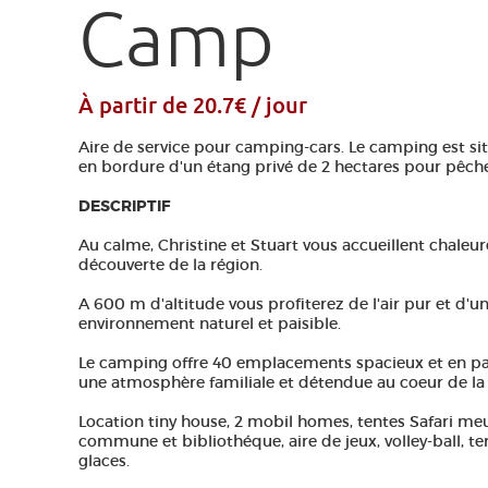
Camp
À partir de 20.7€ / jour
Aire de service pour camping-cars. Le camping est sit
en bordure d'un étang privé de 2 hectares pour pêche
DESCRIPTIF
Au calme, Christine et Stuart vous accueillent chaleu
découverte de la région.
A 600 m d'altitude vous profiterez de l'air pur et 
environnement naturel et paisible.
Le camping offre 40 emplacements spacieux et en pa
une atmosphère familiale et détendue au coeur de la 
Location tiny house, 2 mobil homes, tentes Safari meub
commune et bibliothéque, aire de jeux, volley-ball, ter
glaces.