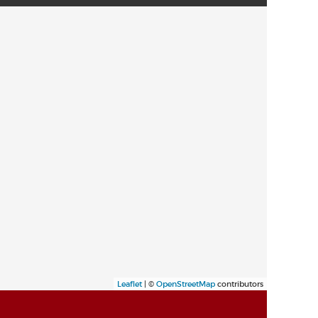
Leaflet
| ©
OpenStreetMap
contributors