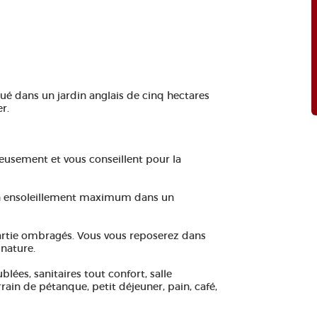
ué dans un jardin anglais de cinq hectares
r.
reusement et vous conseillent pour la
d'un ensoleillement maximum dans un
rtie ombragés. Vous vous reposerez dans
nature.
lées, sanitaires tout confort, salle
rain de pétanque, petit déjeuner, pain, café,