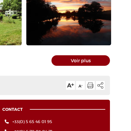
Voir plus
CONTACT
+33(0) 5 65 46 01 95