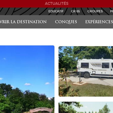
ACTUALITÉS
EDUCATIF
GR 65
GROUPES
P
RIR LA DESTINATION
CONQUES
EXPÉRIENCES