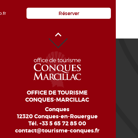
Réserver
.fr
Haut de page
OFFICE DE TOURISME
CONQUES-MARCILLAC
Conques
12320 Conques-en-Rouergue
Tél.
+33 5 65 72 85 00
contact@tourisme-conques.fr