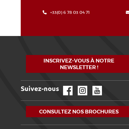
+33(0) 6 78 03 04 71
INSCRIVEZ-VOUS À NOTRE
NEWSLETTER !
Suivez-nous
Facebook
Instagram
YouTube
CONSULTEZ NOS BROCHURES