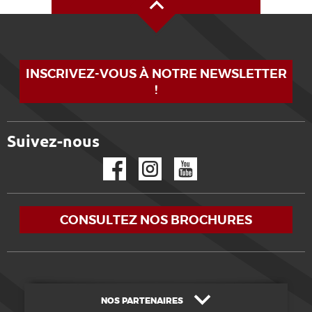
INSCRIVEZ-VOUS À NOTRE NEWSLETTER
!
Suivez-nous
Facebook
Instagram
YouTube
CONSULTEZ NOS BROCHURES
NOS PARTENAIRES