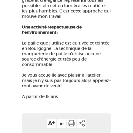
grâce et d'élégance représente tous les
possibles et met en lumière les matières
les plus humbles. C'est cette approche qui
motive mon travail.
Une activité respectueuse de
l'environnement :
La paille que j'utilise est cultivée et teintée
en Bourgogne. La technique de la
marqueterie de paille n'utilise aucune
source d'énergie et très peu de
consommable.
Je vous accueille avec plaisir à l'atelier
mais je n'y suis pas toujours alors appelez-
moi avant de venir!
A partir de 15 ans.