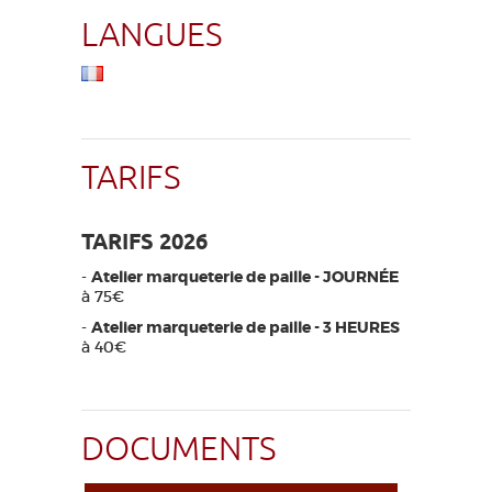
LANGUES
TARIFS
TARIFS 2026
-
Atelier marqueterie de paille - JOURNÉE
à 75€
-
Atelier marqueterie de paille - 3 HEURES
à 40€
DOCUMENTS