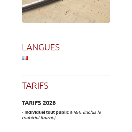
LANGUES
TARIFS
TARIFS 2026
-
Individuel tout public
à 45€
(Inclus le
matériel fourni.)