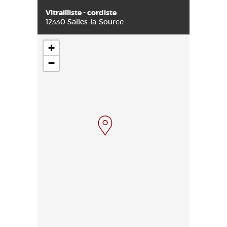
Vitrailliste - cordiste
12330 Salles-la-Source
+
−