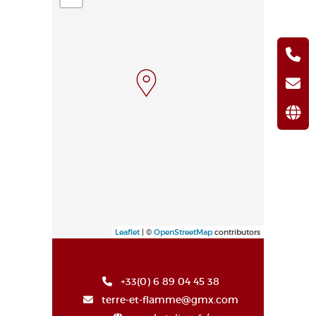
Leaflet
| ©
OpenStreetMap
contributors
+33(0) 6 89 04 45 38
terre-et-flamme@gmx.com