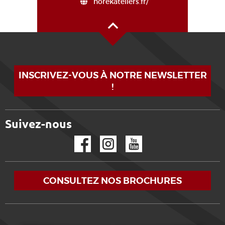
norekateliers.fr/
Haut de page
INSCRIVEZ-VOUS À NOTRE NEWSLETTER
!
Suivez-nous
Facebook
Instagram
YouTube
CONSULTEZ NOS BROCHURES