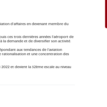
viation d'affaires en devenant membre du
puis ces trois dernières années l'aéroport de
la demande et de diversifier son activité.
répondant aux tendances de l'aviation
ne rationalisation et une concentration des
2022 et devient la 32ème escale au niveau