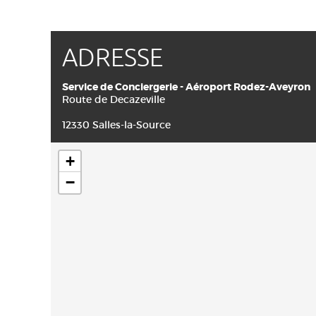
ADRESSE
Service de Conciergerie - Aéroport Rodez-Aveyron
Route de Decazeville
12330 Salles-la-Source
+
−