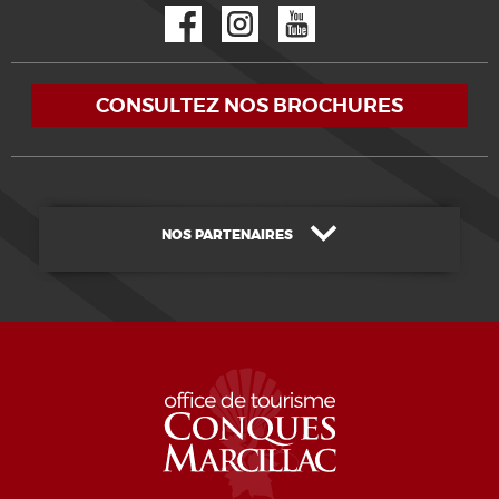
Facebook
Instagram
YouTube
CONSULTEZ NOS BROCHURES
NOS PARTENAIRES