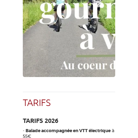
TARIFS
TARIFS 2026
-
Balade accompagnée en VTT électrique
à
55€