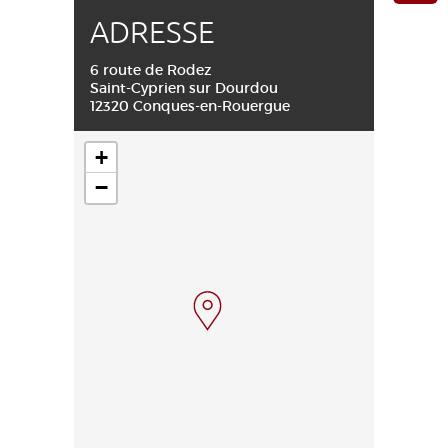
ADRESSE
6 route de Rodez
Saint-Cyprien sur Dourdou
12320 Conques-en-Rouergue
+
−