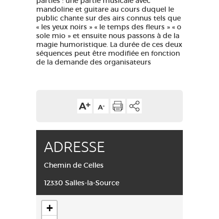
parties : une partie musicale avec
mandoline et guitare au cours duquel le
public chante sur des airs connus tels que
« les yeux noirs » « le temps des fleurs » « o
sole mio » et ensuite nous passons à de la
magie humoristique. La durée de ces deux
séquences peut être modifiée en fonction
de la demande des organisateurs
ADRESSE
Chemin de Celles
12330 Salles-la-Source
+