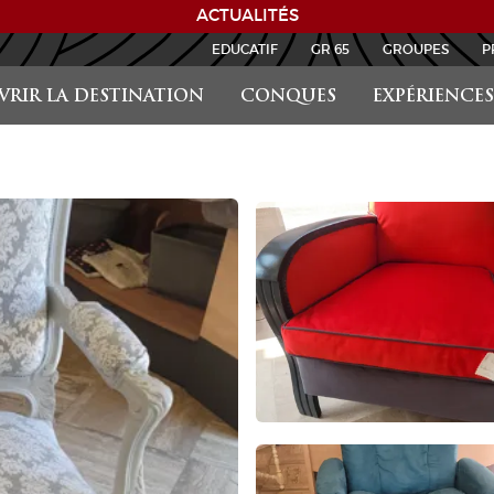
ACTUALITÉS
EDUCATIF
GR 65
GROUPES
P
RIR LA DESTINATION
CONQUES
EXPÉRIENCES