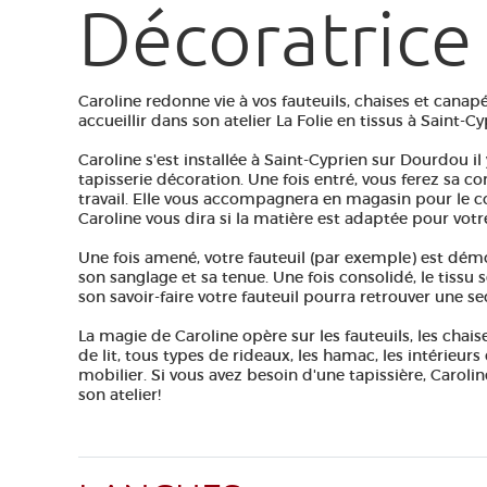
Décoratrice
Caroline redonne vie à vos fauteuils, chaises et canap
accueillir dans son atelier La Folie en tissus à Saint-
Caroline s'est installée à Saint-Cyprien sur Dourdou il
tapisserie décoration. Une fois entré, vous ferez sa c
travail. Elle vous accompagnera en magasin pour le c
Caroline vous dira si la matière est adaptée pour votr
Une fois amené, votre fauteuil (par exemple) est démo
son sanglage et sa tenue. Une fois consolidé, le tissu
son savoir-faire votre fauteuil pourra retrouver une s
La magie de Caroline opère sur les fauteuils, les chaise
de lit, tous types de rideaux, les hamac, les intérieur
mobilier. Si vous avez besoin d'une tapissière, Caroli
son atelier!