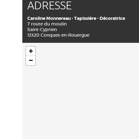
ADRESSE
Caroline Monnereau - Tapissière - Décoratrice
7 route du moulin
Saint-Cyprien
12320 Conques-en-Rouergue
+
−