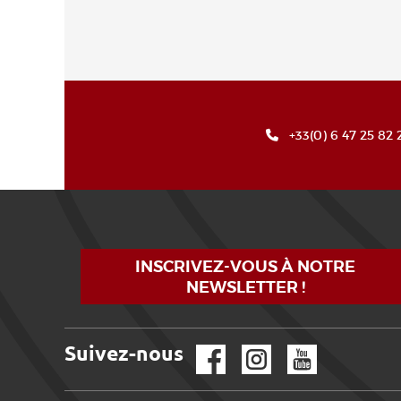
+33(0) 6 47 25 82 
INSCRIVEZ-VOUS À NOTRE
NEWSLETTER !
Suivez-nous
Facebook
Instagram
YouTube