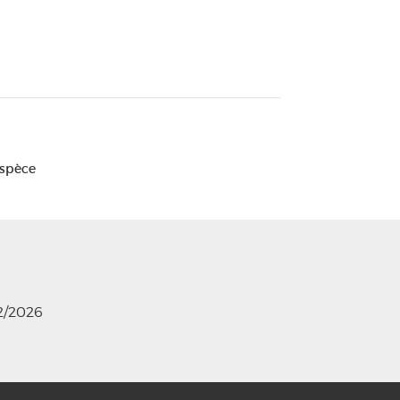
Espèce
12/2026