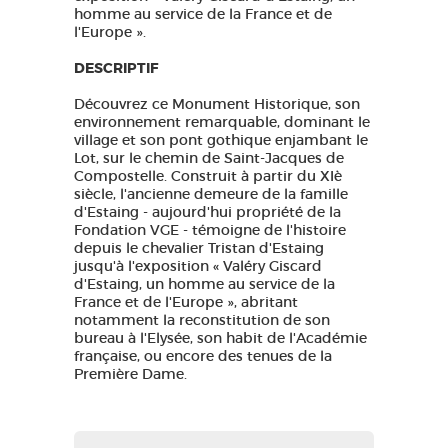
homme au service de la France et de
l'Europe ».
DESCRIPTIF
Découvrez ce Monument Historique, son
environnement remarquable, dominant le
village et son pont gothique enjambant le
Lot, sur le chemin de Saint-Jacques de
Compostelle. Construit à partir du XIè
siècle, l'ancienne demeure de la famille
d'Estaing - aujourd'hui propriété de la
Fondation VGE - témoigne de l'histoire
depuis le chevalier Tristan d'Estaing
jusqu'à l'exposition « Valéry Giscard
d'Estaing, un homme au service de la
France et de l'Europe », abritant
notamment la reconstitution de son
bureau à l'Elysée, son habit de l'Académie
française, ou encore des tenues de la
Première Dame.