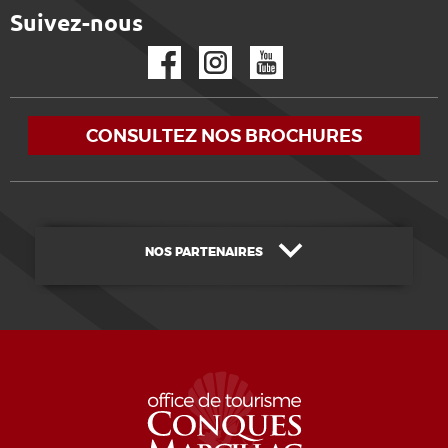
Suivez-nous
Facebook
Instagram
YouTube
CONSULTEZ NOS BROCHURES
NOS PARTENAIRES