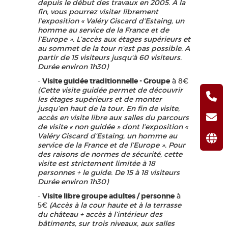
depuis le début des travaux en 2005. À la
fin, vous pourrez visiter librement
l’exposition « Valéry Giscard d’Estaing, un
homme au service de la France et de
l’Europe ». L’accès aux étages supérieurs et
au sommet de la tour n’est pas possible. A
partir de 15 visiteurs jusqu'à 60 visiteurs.
Durée environ 1h30)
-
Visite guidée traditionnelle - Groupe
à 8€
(Cette visite guidée permet de découvrir
les étages supérieurs et de monter
jusqu’en haut de la tour. En fin de visite,
accès en visite libre aux salles du parcours
de visite « non guidée » dont l’exposition «
Valéry Giscard d’Estaing, un homme au
service de la France et de l’Europe ». Pour
des raisons de normes de sécurité, cette
visite est strictement limitée à 18
personnes + le guide. De 15 à 18 visiteurs
Durée environ 1h30)
-
Visite libre groupe adultes / personne
à
5€
(Accès à la cour haute et à la terrasse
du château + accès à l’intérieur des
bâtiments, sur trois niveaux, aux salles