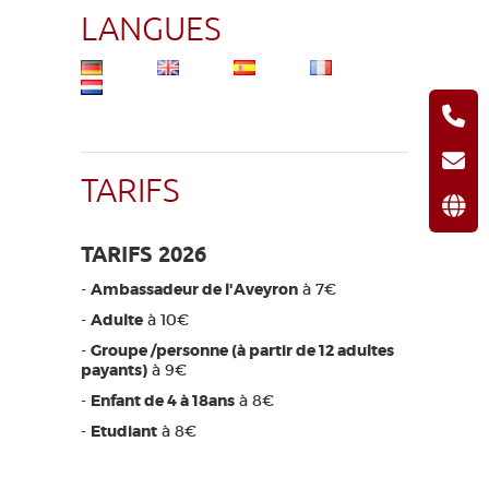
LANGUES
TARIFS
TARIFS 2026
-
Ambassadeur de l'Aveyron
à 7€
-
Adulte
à 10€
-
Groupe /personne (à partir de 12 adultes
payants)
à 9€
-
Enfant de 4 à 18ans
à 8€
-
Etudiant
à 8€