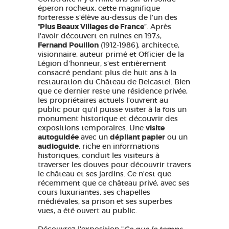
éperon rocheux, cette magnifique
forteresse s'élève au-dessus de l'un des
“
Plus Beaux Villages de France
”. Après
l'avoir découvert en ruines en 1973,
Fernand Pouillon
(1912-1986), architecte,
visionnaire, auteur primé et Officier de la
Légion d'honneur, s'est entièrement
consacré pendant plus de huit ans à la
restauration du Château de Belcastel. Bien
que ce dernier reste une résidence privée,
les propriétaires actuels l'ouvrent au
public pour qu'il puisse visiter à la fois un
monument historique et découvrir des
expositions temporaires. Une
visite
autoguidée
avec un
dépliant papier
ou un
audioguide
, riche en informations
historiques, conduit les visiteurs à
traverser les douves pour découvrir travers
le château et ses jardins. Ce n'est que
récemment que ce château privé, avec ses
cours luxuriantes, ses chapelles
médiévales, sa prison et ses superbes
vues, a été ouvert au public.