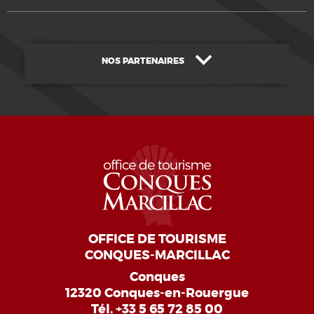
NOS PARTENAIRES
OFFICE DE TOURISME
CONQUES-MARCILLAC
Conques
12320 Conques-en-Rouergue
Tél.
+33 5 65 72 85 00