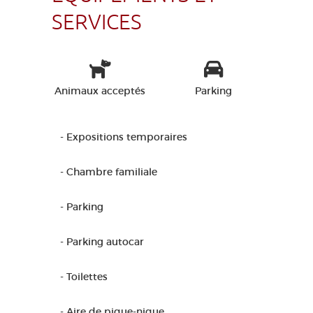
SERVICES
Animaux acceptés
Parking
- Expositions temporaires
- Chambre familiale
- Parking
- Parking autocar
- Toilettes
- Aire de pique-nique