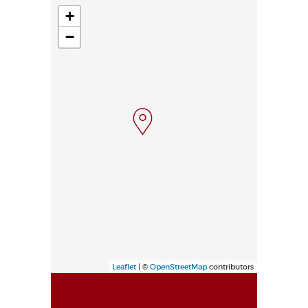
+
−
Leaflet
| ©
OpenStreetMap
contributors