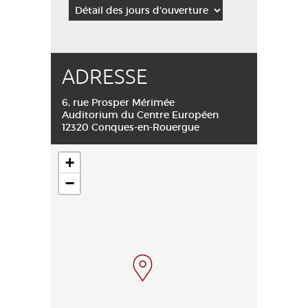
ADRESSE
6, rue Prosper Mérimée
Auditorium du Centre Européen
12320 Conques-en-Rouergue
+
−