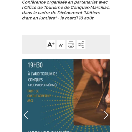
Conférence organisée en partenariat avec
l'Office de Tourisme de Conques-Marcillac,
dans le cadre de l'évènement 'Métiers
d'art en lumière" - le mardi 18 août
Photo Précédente
Photo Suivante