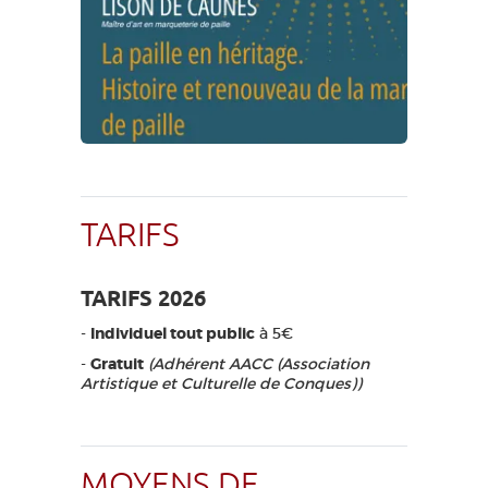
TARIFS
TARIFS 2026
-
Individuel tout public
à 5€
-
Gratuit
(Adhérent AACC (Association
Artistique et Culturelle de Conques))
MOYENS DE