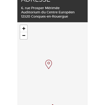
6, rue Prosper Mérimée
Auditorium du Centre Européen
12320 Conques-en-Rouergue
+
−