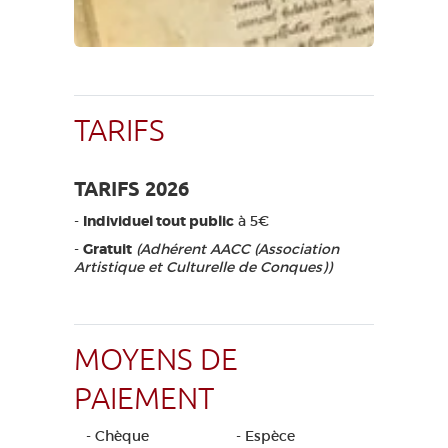
TARIFS
TARIFS 2026
-
Individuel tout public
à 5€
-
Gratuit
(Adhérent AACC (Association
Artistique et Culturelle de Conques))
MOYENS DE
PAIEMENT
- Chèque
- Espèce