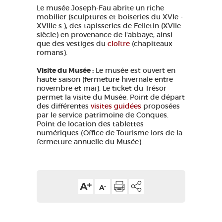
Le musée Joseph-Fau abrite un riche
mobilier (sculptures et boiseries du XVIe -
XVIIIe s.), des tapisseries de Felletin (XVIIe
siècle) en provenance de l'abbaye, ainsi
que des vestiges du
cloître
(chapiteaux
romans).
Visite du Musée :
Le musée est ouvert en
haute saison (fermeture hivernale entre
novembre et mai). Le ticket du Trésor
permet la visite du Musée. Point de départ
des différentes
visites guidées
proposées
par le service patrimoine de Conques.
Point de location des tablettes
numériques (Office de Tourisme lors de la
fermeture annuelle du Musée).