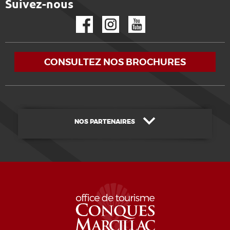
Suivez-nous
Facebook
Instagram
YouTube
CONSULTEZ NOS BROCHURES
NOS PARTENAIRES