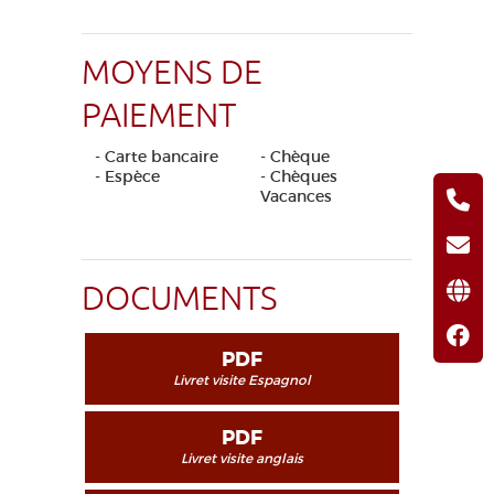
MOYENS DE
PAIEMENT
- Carte bancaire
- Chèque
- Espèce
- Chèques
Vacances
DOCUMENTS
PDF
Livret visite Espagnol
PDF
Livret visite anglais