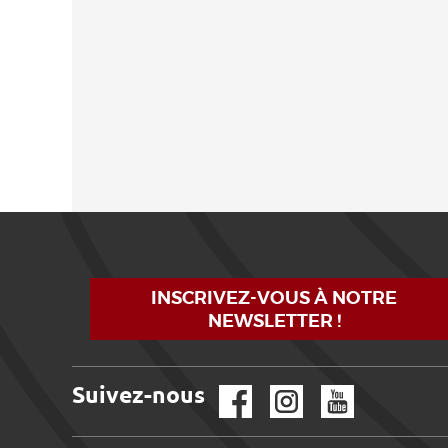
INSCRIVEZ-VOUS À NOTRE
NEWSLETTER !
Suivez-nous
Facebook
Instagram
YouTube