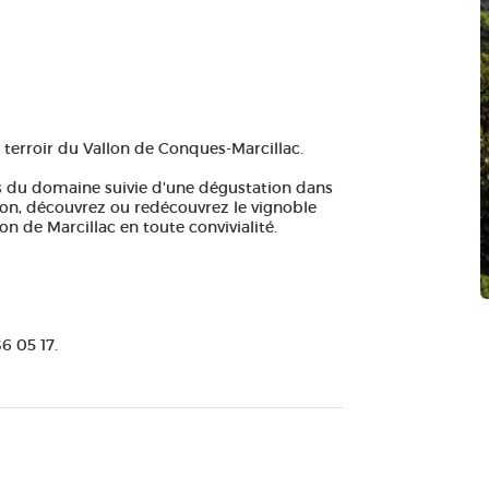
terroir du Vallon de Conques-Marcillac.
 du domaine suivie d'une dégustation dans
eron, découvrez ou redécouvrez le vignoble
lon de Marcillac en toute convivialité.
6 05 17.