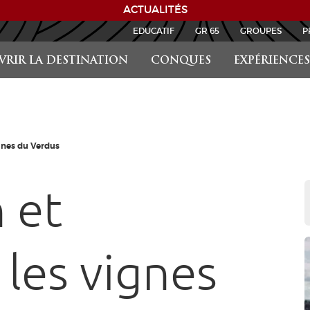
ACTUALITÉS
EDUCATIF
GR 65
GROUPES
P
RIR LA DESTINATION
CONQUES
EXPÉRIENCES
gnes du Verdus
 et
 les vignes