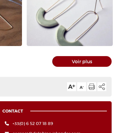
Voir plus
CONTACT
+33(0) 6 52 07 18 89