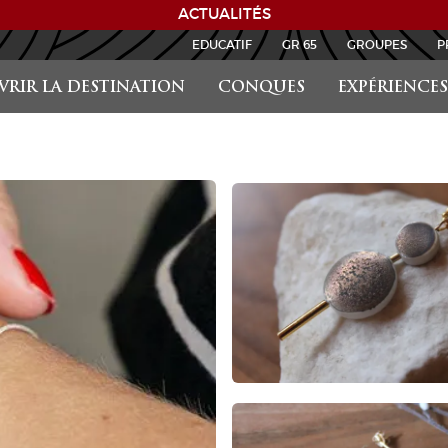
ACTUALITÉS
EDUCATIF
GR 65
GROUPES
P
RIR LA DESTINATION
CONQUES
EXPÉRIENCES