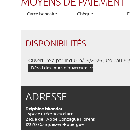
MOYENS DE PAIEMENT
- Carte bancaire
- Chèque
- 
DISPONIBILITÉS
Ouverture à partir du 04/04/2026 jusqu'au 3
ADRESSE
Delphine Iskandar
Espace Créatrices d'art
2 Rue de l'Abbé Gonzague Florens
12320 Conques-en-Rouergue