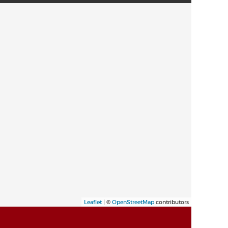
Leaflet
| ©
OpenStreetMap
contributors