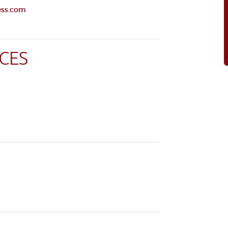
ess.com
CES